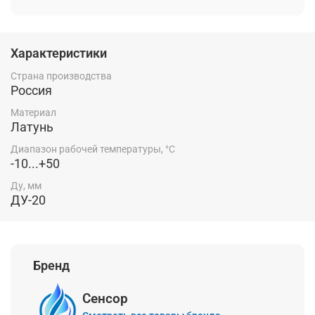
обеспечивает надежное открытие и
закрытие клапана. Идеальны для
обеспечения безопасности.
Характеристики
Страна производства
Россия
Материал
Латунь
Диапазон рабочей температуры, °С
-10...+50
Ду, мм
ДУ-20
Бренд
Сенсор