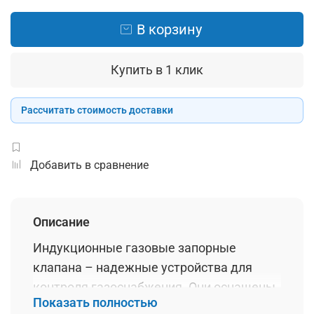
В корзину
Купить в 1 клик
Рассчитать стоимость доставки
Добавить в сравнение
Описание
Индукционные газовые запорные
клапана – надежные устройства для
контроля газоснабжения. Они оснащены
Показать полностью
индукционной системой, что