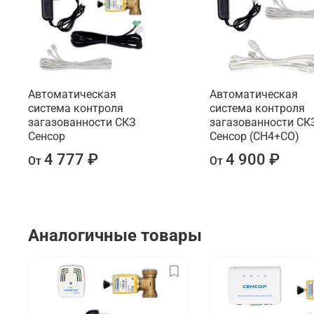
Автоматическая
Автоматическая
система контроля
система контроля
загазованности СКЗ
загазованности СК
Сенсор
Сенсор (CH4+СО)
4 777 ₽
4 900 ₽
От
От
Аналогичные товары