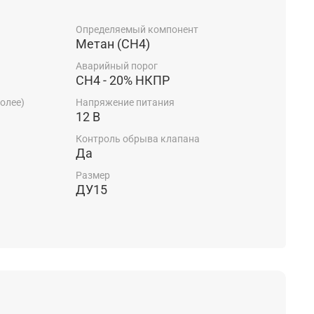
эксплуатации
Определяемый компонент
Метан (СН4)
Аварийный порог
Х
СН4 - 20% НКПР
олее)
Напряжение питания
ГИ
12 В
Контроль обрыва клапана
Да
Размер
ДУ15