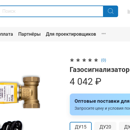
оплата
Партнёры
Для проектировщиков
(0)
Газосигнализатор
4 042 ₽
Оптовые поставки для
Запросите цену и условия п
ДУ15
ДУ20
ДУ