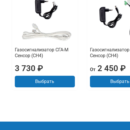
Газосигнализатор СГА-М
Газосигнализатор
Сенсор (CH4)
Сенсор (CH4)
3 730 ₽
2 450 ₽
От
Выбрать
Выбрать