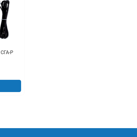
 СГА-Р